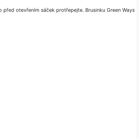
to před otevřením sáček protřepejte. Brusinku Green Ways